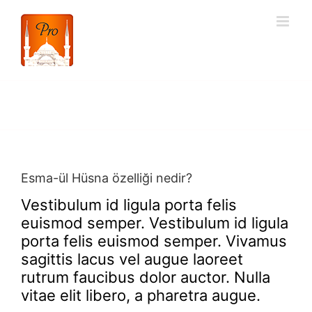
Skip
to
content
Esma-ül Hüsna özelliği nedir?
Vestibulum id ligula porta felis
euismod semper. Vestibulum id ligula
porta felis euismod semper. Vivamus
sagittis lacus vel augue laoreet
rutrum faucibus dolor auctor. Nulla
vitae elit libero, a pharetra augue.