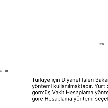
Ana sayfa
Toplu
Home
/
dinin
Türkiye için Diyanet İşleri Bak
yöntemi kullanılmaktadır. Yurt 
görmüş Vakit Hesaplama yönt
göre Hesaplama yöntemi seçebi