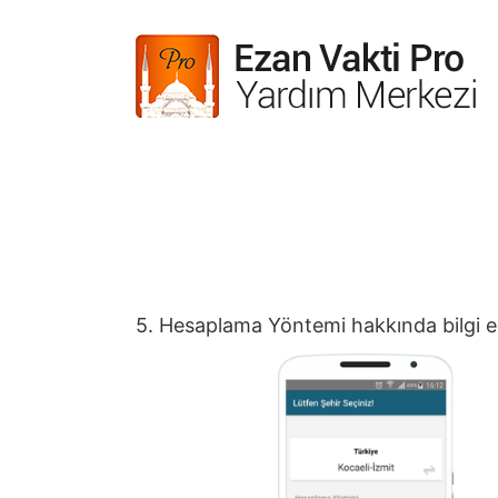
Skip
to
content
5. Hesaplama Yöntemi hakkında bilgi e