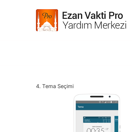
Skip
to
content
4. Tema Seçimi