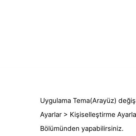
Ana sayfa
Toplu
Uygulama Tema(Arayüz) değişim
Ayarlar > Kişiselleştirme Ayarl
Bölümünden yapabilirsiniz.