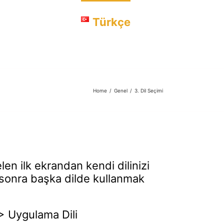
luğa Sorun
Türkçe
Home
/
Genel
/
3. Dil Seçimi
en ilk ekrandan kendi dilinizi
a sonra başka dilde kullanmak
 > Uygulama Dili