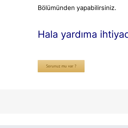
Bölümünden yapabilirsiniz.
Hala yardıma ihtiya
Sorunuz mu var ?