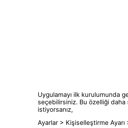
Ana sayfa
Toplu
Uygulamayı ilk kurulumunda gel
seçebilirsiniz. Bu özelliği dah
istiyorsanız,
Ayarlar > Kişiselleştirme Ayarı